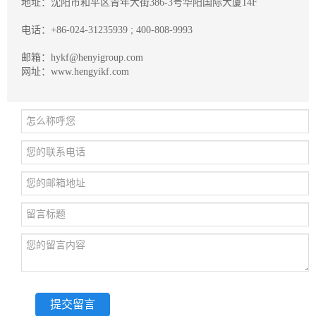
地址：沈阳市和平区青年大街386-3号华阳国际大厦14F
电话：+86-024-31235939 ; 400-808-9993
邮箱：hykf@henyigroup.com
网址：www.hengyikf.com