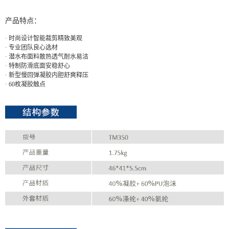
产品特点：
· 时尚设计智能裁剪精致美观
· 专业团队良心选材
· 潜水布面料散热透气耐水易洁
· 特制防滑底面安稳舒心
· 新型慢回弹凝胶内胆舒爽释压
· 60枚凝胶触点