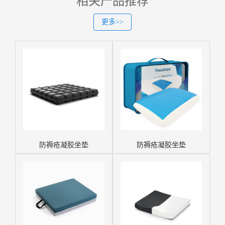
相关产品推荐
更多>>
防褥疮凝胶坐垫
防褥疮凝胶坐垫