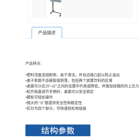
产品描述
产品特点：
•塑料顶盖坚固耐用，易于清洁，并且边缘凸起以防止溢出
•桌子表面不会破裂或剥落，包括两个放置饮料的区域
•桌面可以在29“-42”之间的设置中升高或降低，并施加轻微的向上压力
•松开高度调节手柄时，桌面可以安全锁定
•脚轮可轻松操作
•强大的“ H”基提供安全性和稳定性
•仅分为四个部分，可快速轻松地组装