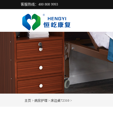
客服热线：400 808 9993
主页
>
病房护理
>
床边桌72310
>