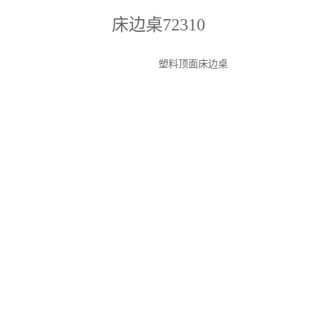
床边桌72310
塑料顶面床边桌