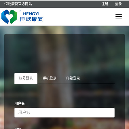
恒屹康复官方网站
注册
登录
Toggle
navigat
帐号登录
手机登录
邮箱登录
用户名